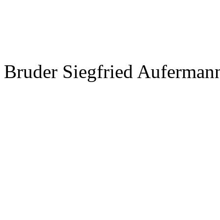
Bruder Siegfried Auferman