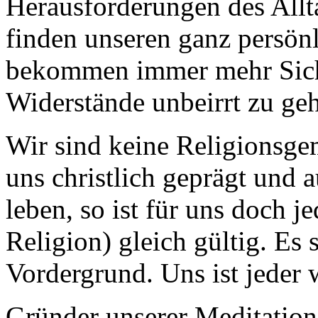
Herausforderungen des Allta
finden unseren ganz persön
bekommen immer mehr Sich
Widerstände unbeirrt zu ge
Wir sind keine Religionsge
uns christlich geprägt und 
leben, so ist für uns doch j
Religion) gleich gültig. Es
Vordergrund. Uns ist jeder
Gründer unserer Meditation